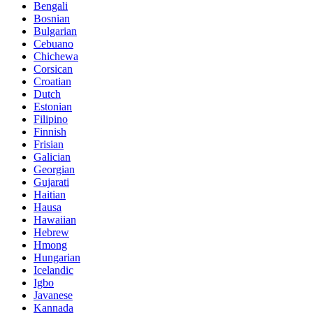
Bengali
Bosnian
Bulgarian
Cebuano
Chichewa
Corsican
Croatian
Dutch
Estonian
Filipino
Finnish
Frisian
Galician
Georgian
Gujarati
Haitian
Hausa
Hawaiian
Hebrew
Hmong
Hungarian
Icelandic
Igbo
Javanese
Kannada