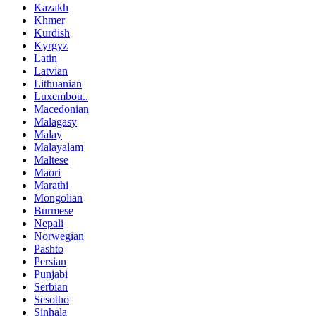
Kazakh
Khmer
Kurdish
Kyrgyz
Latin
Latvian
Lithuanian
Luxembou..
Macedonian
Malagasy
Malay
Malayalam
Maltese
Maori
Marathi
Mongolian
Burmese
Nepali
Norwegian
Pashto
Persian
Punjabi
Serbian
Sesotho
Sinhala