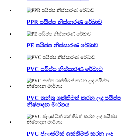
PPR පයිප්ප නිස්සාරණ රේඛාව
PE පයිප්ප නිස්සාරණ රේඛාව
PVC පයිප්ප නිස්සාරණ රේඛාව
PVC තන්තු ශක්තිමත් කරන ලද පයිප්ප
නිෂ්පාදන මාර්ගය
PVC ප්ලාස්ටික් ශක්තිමත් කරන ලද